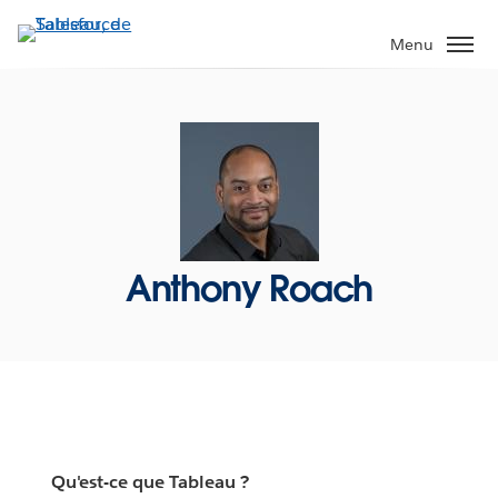
Aller
au
Menu
contenu
principal
Anthony Roach
Qu'est-ce que Tableau ?