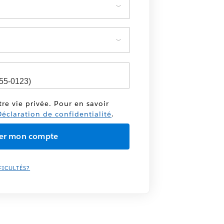
tre vie privée. Pour en savoir
éclaration de confidentialité
.
FICULTÉS?