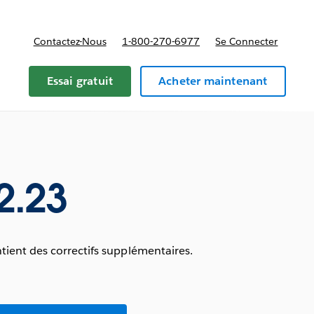
Contactez-Nous
1-800-270-6977
Se Connecter
Essai gratuit
Acheter maintenant
2.23
tient des correctifs supplémentaires.