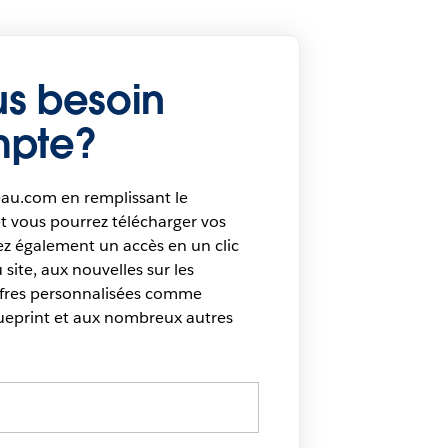
s besoin
mpte?
au.com en remplissant le
et vous pourrez télécharger vos
rez également un accès en un clic
site, aux nouvelles sur les
offres personnalisées comme
lueprint et aux nombreux autres