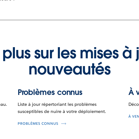
 plus sur les mises à j
nouveautés
Problèmes connus
À v
eau.
Liste à jour répertoriant les problèmes
Déco
susceptibles de nuire à votre déploiement.
À VE
PROBLÈMES CONNUS