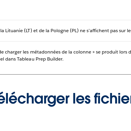
a Lituanie (LT) et de la Pologne (PL) ne s’affichent pas sur 
 de charger les métadonnées de la colonne » se produit lors d
cel dans Tableau Prep Builder.
élécharger les fichie