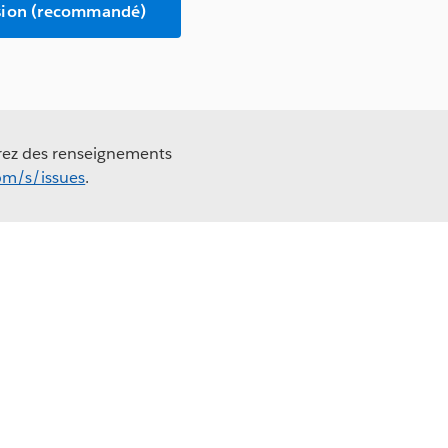
rsion (recommandé)
erez des renseignements
com/s/issues
.