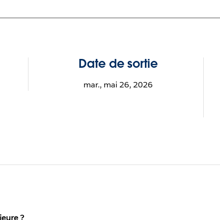
Date de sortie
mar., mai 26, 2026
ieure ?