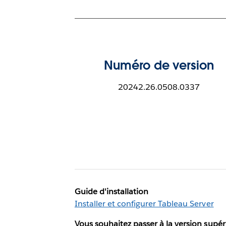
Numéro de version
20242.26.0508.0337
Guide d'installation
Installer et configurer Tableau Server
Vous souhaitez passer à la version supér