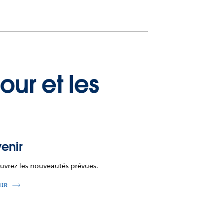
our et les
enir
uvrez les nouveautés prévues.
NIR