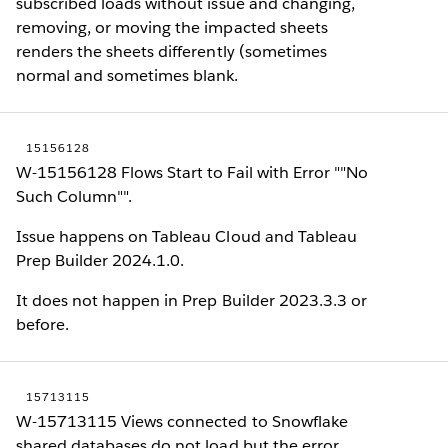
subscribed loads without issue and changing,
removing, or moving the impacted sheets
renders the sheets differently (sometimes
normal and sometimes blank.
15156128
W-15156128 Flows Start to Fail with Error ""No
Such Column"".
Issue happens on Tableau Cloud and Tableau
Prep Builder 2024.1.0.
It does not happen in Prep Builder 2023.3.3 or
before.
15713115
W-15713115 Views connected to Snowflake
shared databases do not load but the error