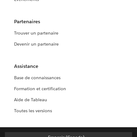
Partenaires
Trouver un partenaire
Devenir un partenaire
Assistance
Base de connaissances
Formation et certification
Aide de Tableau
Toutes les versions
Français (Canada)