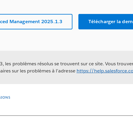
anced Management 2025.1.3
Télécharger la der
 les problèmes résolus se trouvent sur ce site. Vous trouv
ires sur les problèmes à l’adresse
https://help.salesforce.
SIONS