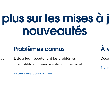
 plus sur les mises à j
nouveautés
Problèmes connus
À v
eau.
Liste à jour répertoriant les problèmes
Déco
susceptibles de nuire à votre déploiement.
À VE
PROBLÈMES CONNUS