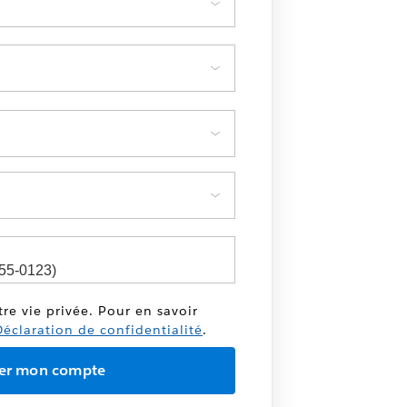
tre vie privée. Pour en savoir
éclaration de confidentialité
.