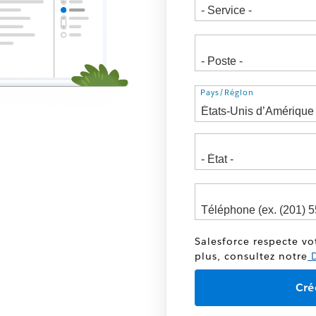
Adresse
Pays/Région
Salesforce respecte vo
plus, consultez notre
D