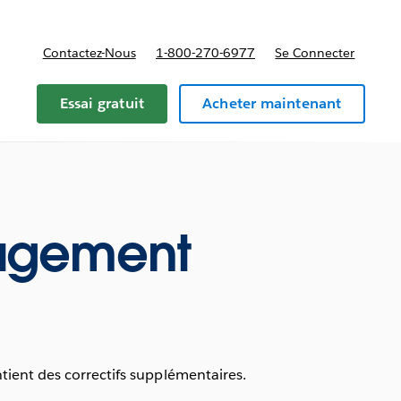
Contactez-Nous
1-800-270-6977
Se Connecter
Essai gratuit
Acheter maintenant
agement
tient des correctifs supplémentaires.