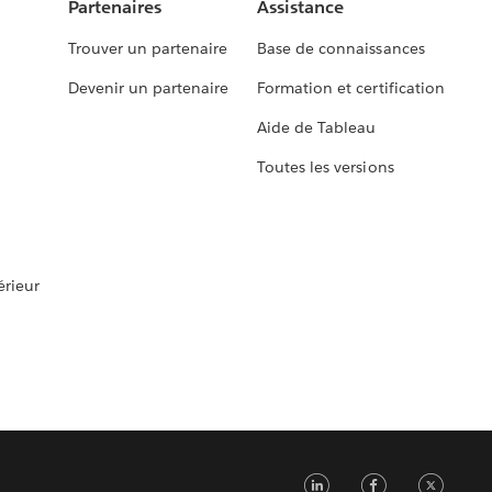
Partenaires
Assistance
Trouver un partenaire
Base de connaissances
Devenir un partenaire
Formation et certification
Aide de Tableau
Toutes les versions
rieur
L
F
T