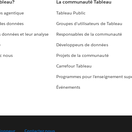
ableau?
La communauté Tableau
s agentique
Tableau Public
 des données
Groupes d’utilisateurs de Tableau
s données et leur analyse
Responsables de la communauté
e
Développeurs de données
c nous
Projets de la communauté
Carrefour Tableau
Programmes pour l’enseignement supé
Événements
loppeur
Contactez-nous