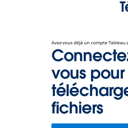
T
Avez-vous déjà un compte Tableau
Connecte
vous pour
télécharg
fichiers