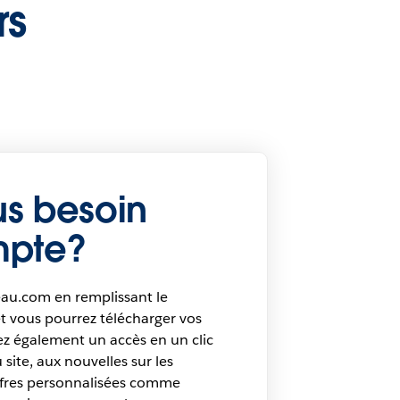
rs
s besoin
mpte?
au.com en remplissant le
et vous pourrez télécharger vos
rez également un accès en un clic
site, aux nouvelles sur les
offres personnalisées comme