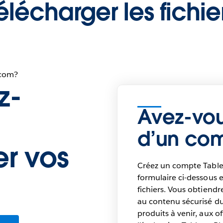
élécharger les fichie
.com?
z-
Avez-vou
d’un co
er vos
Créez un compte Table
formulaire ci-dessous 
fichiers. Vous obtiend
au contenu sécurisé du 
produits à venir, aux 