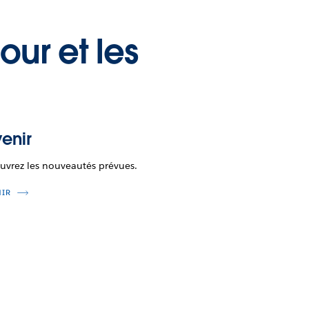
our et les
enir
uvrez les nouveautés prévues.
NIR