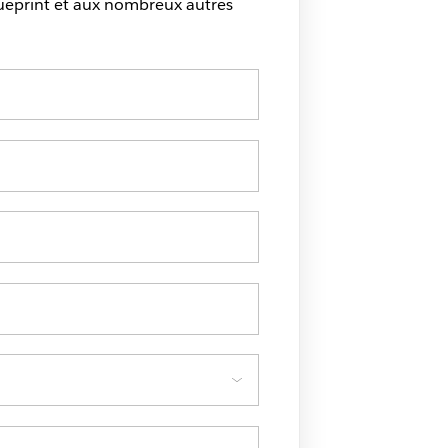
lueprint et aux nombreux autres