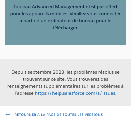
Tableau Advanced Management n’est pas offert
pour les appareils mobiles. Veuillez vous connecter
à partir d’un ordinateur de bureau pour le
télécharger.
Depuis septembre 2023, les problèmes résolus se
trouvent sur ce site. Vous trouverez des
renseignements supplémentaires sur les problèmes à
l’adresse
https://help.salesforce.com/s/issues
.
RETOURNER À LA PAGE DE TOUTES LES VERSIONS