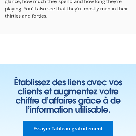
glance, how much they spend and how long they’re
playing. You'll also see that they’re mostly men in their
thirties and forties.
Établissez des liens avec vos
clients et augmentez votre
chiffre d’affaires grâce à de
l’information utilisable.
Essayer Tableau gratuitement