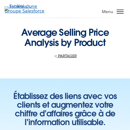
Aller
au
Menu
contenu
principal
Average Selling Price
Analysis by Product
PARTAGER
Établissez des liens avec vos
clients et augmentez votre
chiffre d’affaires grâce à de
l’information utilisable.