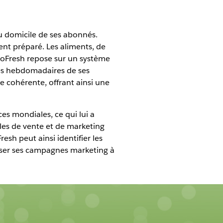
au domicile de ses abonnés.
nt préparé. Les aliments, de
HelloFresh repose sur un système
es hebdomadaires de ses
 cohérente, offrant ainsi une
es mondiales, ce qui lui a
les de vente et de marketing
esh peut ainsi identifier les
iser ses campagnes marketing à