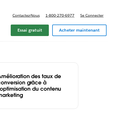
Contactez-Nous
1-800-270-6977
Se Connecter
Essai gratuit
Acheter maintenant
Amélioration des taux de
conversion grâce à
l'optimisation du contenu
marketing