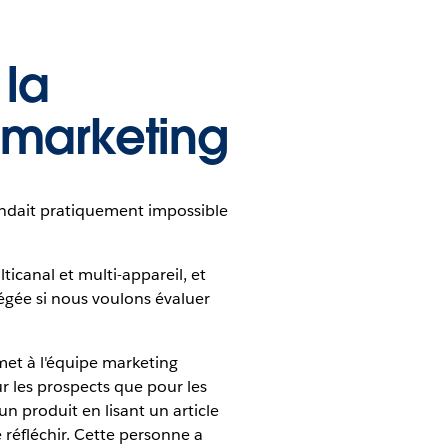
 la
 marketing
rendait pratiquement impossible
ticanal et multi-appareil, et
régée si nous voulons évaluer
met à l'équipe marketing
 les prospects que pour les
n produit en lisant un article
 réfléchir. Cette personne a