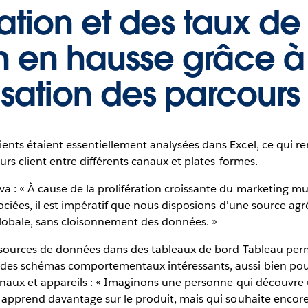
sation et des taux de
n en hausse grâce à
isation des parcours
ients étaient essentiellement analysées dans Excel, ce qui 
cours client entre différents canaux et plates-formes.
a : « À cause de la prolifération croissante du marketing mul
ssociées, il est impératif que nous disposions d'une source ag
lobale, sans cloisonnement des données. »
es sources de données dans des tableaux de bord Tableau per
 des schémas comportementaux intéressants, aussi bien pour
canaux et appareils : « Imaginons une personne qui découvre u
n apprend davantage sur le produit, mais qui souhaite encore