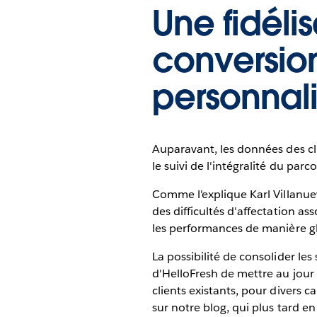
Une fidéli
conversio
personnal
Auparavant, les données des cl
le suivi de l'intégralité du par
Comme l'explique Karl Villanuev
des difficultés d'affectation a
les performances de manière g
La possibilité de consolider l
d'HelloFresh de mettre au jour
clients existants, pour divers 
sur notre blog, qui plus tard e