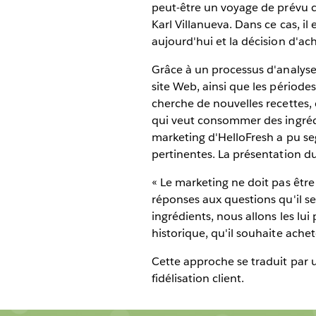
peut-être un voyage de prévu c
Karl Villanueva. Dans ce cas, i
aujourd'hui et la décision d'ac
Grâce à un processus d'analyse 
site Web, ainsi que les périodes 
cherche de nouvelles recettes, c
qui veut consommer des ingrédie
marketing d'HelloFresh a pu se
pertinentes. La présentation d
« Le marketing ne doit pas être u
réponses aux questions qu'il se
ingrédients, nous allons les lui
historique, qu'il souhaite ache
Cette approche se traduit par u
fidélisation client.