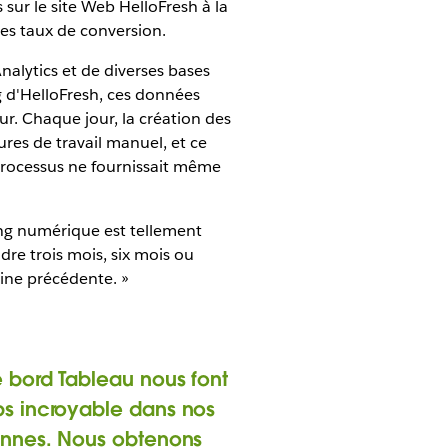
 sur le site Web HelloFresh à la
 des taux de conversion.
nalytics et de diverses bases
 d'HelloFresh, ces données
ur. Chaque jour, la création des
res de travail manuel, et ce
 processus ne fournissait même
ting numérique est tellement
re trois mois, six mois ou
aine précédente. »
 bord Tableau nous font
s incroyable dans nos
ennes. Nous obtenons