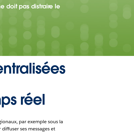
e doit pas distraire le
ntralisées
s réel
gionaux, par exemple sous la
 diffuser ses messages et