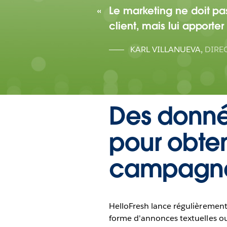
Le marketing ne doit pas ê
client, mais lui apporter
KARL VILLANUEVA
,
DIRE
Des donnée
pour obten
campagnes
HelloFresh lance régulièrement
forme d'annonces textuelles ou 