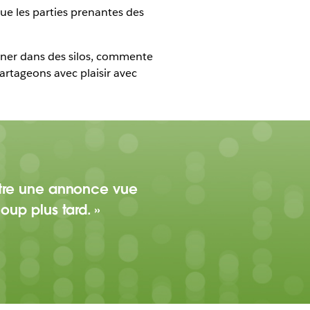
ue les parties prenantes des
nner dans des silos, commente
artageons avec plaisir avec
entre une annonce vue
oup plus tard.