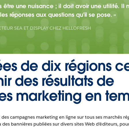
tre une nuisance ; il doit avoir une utilité. Il n
 les réponses aux questions qu'il se pose.
CTEUR SEA ET DISPLAY CHEZ HELLOFRESH
s de dix régions ce
ir des résultats de
 marketing en temp
 des campagnes marketing en ligne sur tous ses marchés ré
des bannières publiées sur divers sites Web d'éditeurs, pour