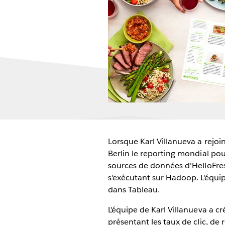
Lorsque Karl Villanueva a rejoi
Berlin le reporting mondial pou
sources de données d'HelloFres
s'exécutant sur Hadoop. L'équi
dans Tableau.
L'équipe de Karl Villanueva a 
présentant les taux de clic, de 