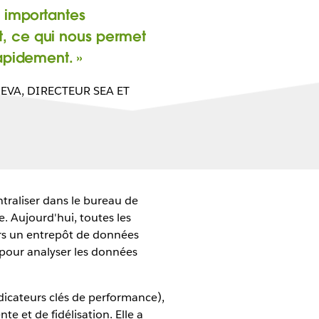
s importantes
 ce qui nous permet
rapidement.
UEVA
,
DIRECTEUR SEA ET
ntraliser dans le bureau de
e. Aujourd'hui, toutes les
ers un entrepôt de données
 pour analyser les données
dicateurs clés de performance),
te et de fidélisation. Elle a