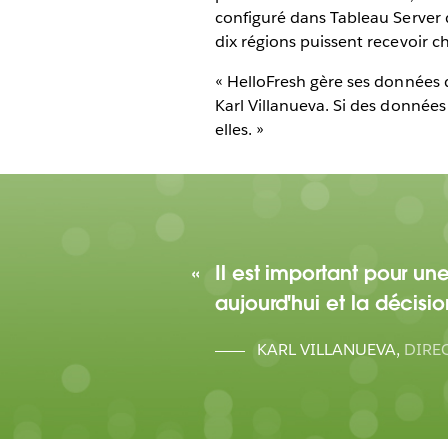
configuré dans Tableau Server 
dix régions puissent recevoir c
« HelloFresh gère ses données 
Karl Villanueva. Si des données
elles. »
Il est important pour u
aujourd'hui et la décisi
KARL VILLANUEVA
,
DIRE