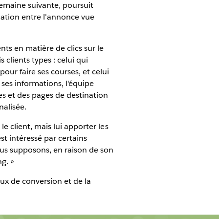
semaine suivante, poursuit
élation entre l'annonce vue
ts en matière de clics sur le
s clients types : celui qui
pour faire ses courses, et celui
 ses informations, l'équipe
s et des pages de destination
nalisée.
 le client, mais lui apporter les
st intéressé par certains
 nous supposons, en raison de son
g. »
ux de conversion et de la