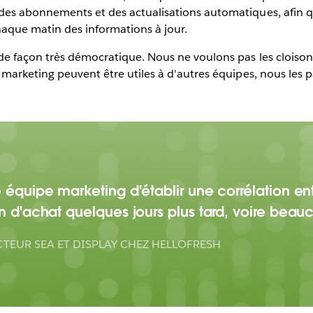
des abonnements et des actualisations automatiques, afin q
haque matin des informations à jour.
de façon très démocratique. Nous ne voulons pas les cloiso
 marketing peuvent être utiles à d'autres équipes, nous les p
ne équipe marketing d'établir une corrélation 
on d'achat quelques jours plus tard, voire beauc
CTEUR SEA ET DISPLAY CHEZ HELLOFRESH