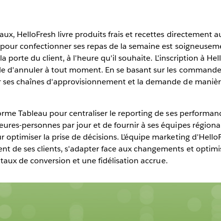
 de
érique
x, HelloFresh livre produits frais et recettes directement 
Play
 pour confectionner ses repas de la semaine est soigneuseme
 la porte du client, à l'heure qu'il souhaite. L'inscription à 
ble d'annuler à tout moment. En se basant sur les command
r ses chaînes d'approvisionnement et la demande de manière
Video
orme Tableau pour centraliser le reporting de ses performanc
ures-personnes par jour et de fournir à ses équipes régiona
optimiser la prise de décisions. L'équipe marketing d'HelloFr
t de ses clients, s'adapter face aux changements et optim
s taux de conversion et une fidélisation accrue.