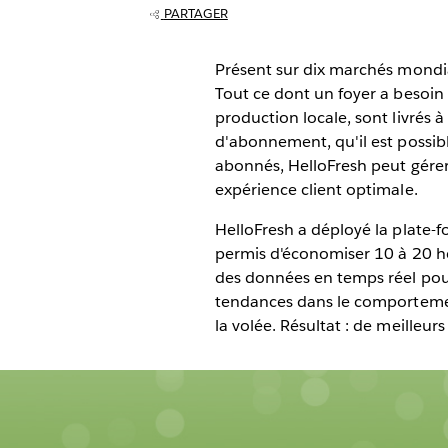
ses campagnes
PARTAGER
marketing num
Présent sur dix marchés mondiau
Tout ce dont un foyer a besoin
production locale, sont livrés à
d'abonnement, qu'il est possi
abonnés, HelloFresh peut gére
expérience client optimale.
HelloFresh a déployé la plate-f
permis d'économiser 10 à 20 he
des données en temps réel pour 
tendances dans le comportemen
la volée. Résultat : de meilleur