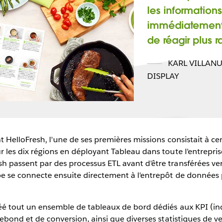
les information
immédiatement,
de réagir plus 
KARL VILLAN
DISPLAY
nt HelloFresh, l'une de ses premières missions consistait à ce
r les dix régions en déployant Tableau dans toute l'entrepris
h passent par des processus ETL avant d'être transférées v
pe se connecte ensuite directement à l'entrepôt de données
créé tout un ensemble de tableaux de bord dédiés aux KPI (in
rebond et de conversion, ainsi que diverses statistiques de ven