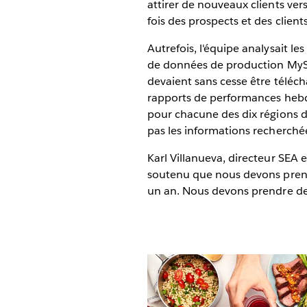
attirer de nouveaux clients vers
fois des prospects et des client
Autrefois, l'équipe analysait l
de données de production MySQ
devaient sans cesse être téléch
rapports de performances hebdo
pour chacune des dix régions d
pas les informations recherché
Karl Villanueva, directeur SEA 
soutenu que nous devons prendr
un an. Nous devons prendre des 