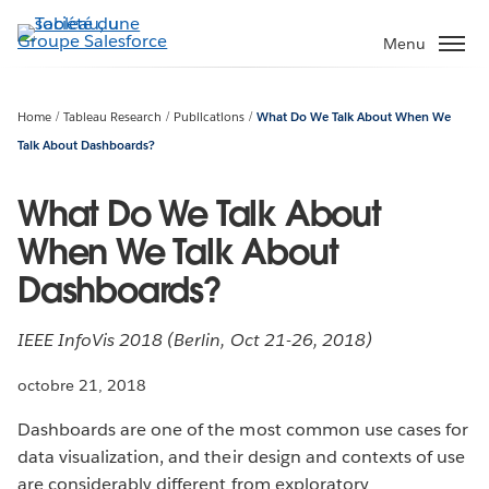
Aller
au
Menu
contenu
principal
Home
Tableau Research
Publications
What Do We Talk About When We
Talk About Dashboards?
What Do We Talk About
When We Talk About
Dashboards?
IEEE InfoVis 2018 (Berlin, Oct 21-26, 2018)
octobre 21, 2018
Dashboards are one of the most common use cases for
data visualization, and their design and contexts of use
are considerably different from exploratory