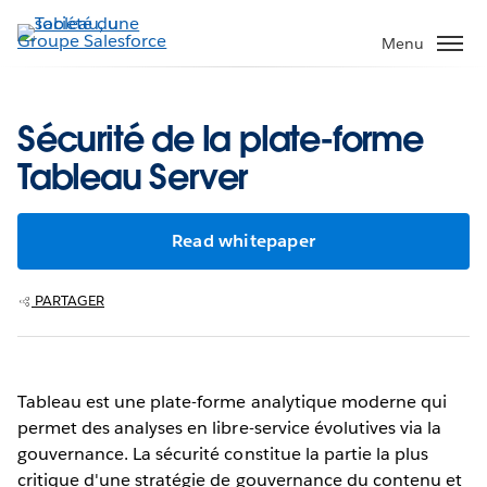
Aller
au
Menu
contenu
principal
Sécurité de la plate-forme
Tableau Server
Read whitepaper
PARTAGER
Tableau est une plate-forme analytique moderne qui
permet des analyses en libre-service évolutives via la
gouvernance. La sécurité constitue la partie la plus
critique d'une stratégie de gouvernance du contenu et