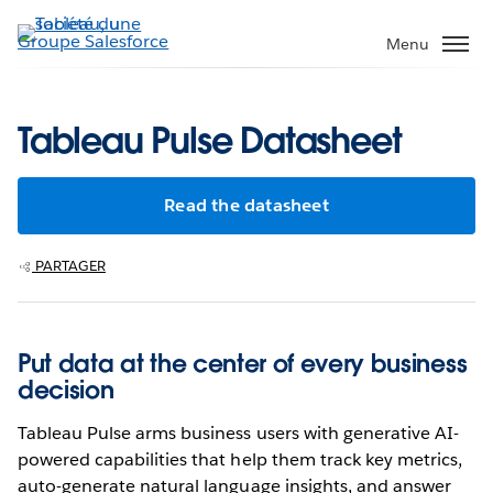
Aller
au
Menu
contenu
principal
Tableau Pulse Datasheet
Read the datasheet
PARTAGER
Put data at the center of every business
decision
Tableau Pulse arms business users with generative AI-
powered capabilities that help them track key metrics,
auto-generate natural language insights, and answer