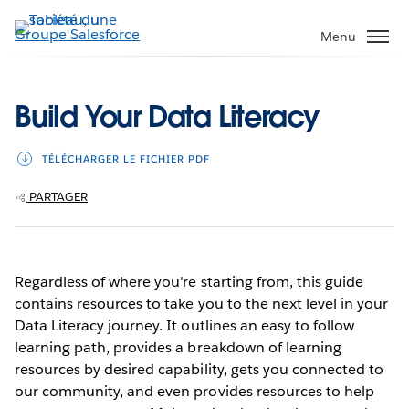
Aller
au
Menu
contenu
principal
Build Your Data Literacy
TÉLÉCHARGER LE FICHIER PDF
PARTAGER
Regardless of where you're starting from, this guide
contains resources to take you to the next level in your
Data Literacy journey. It outlines an easy to follow
learning path, provides a breakdown of learning
resources by desired capability, gets you connected to
our community, and even provides resources to help