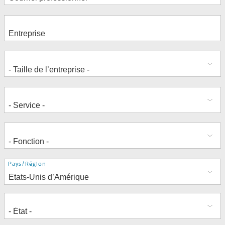
Adresse
Pays/Région