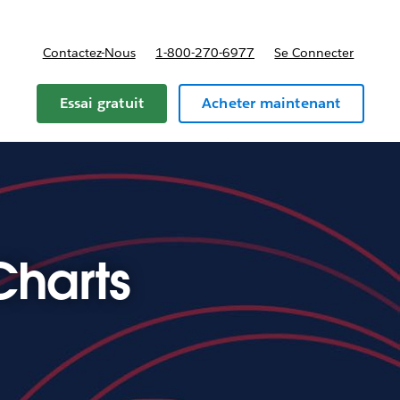
Contactez-Nous
1-800-270-6977
Se Connecter
Essai gratuit
Acheter maintenant
Charts