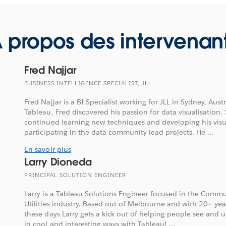
 propos des intervenan
Fred Najjar
BUSINESS INTELLIGENCE SPECIALIST, JLL
Fred Najjar is a BI Specialist working for JLL in Sydney, Austr
Tableau, Fred discovered his passion for data visualisation.
continued learning new techniques and developing his visual
participating in the data community lead projects. He ...
En savoir plus
Larry Dioneda
PRINCIPAL SOLUTION ENGINEER
Larry is a Tableau Solutions Engineer focused in the Comm
Utilities industry. Based out of Melbourne and with 20+ year
these days Larry gets a kick out of helping people see and 
in cool and interesting ways with Tableau! ...