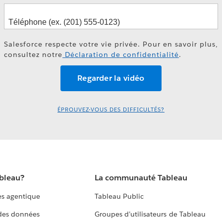
Salesforce respecte votre vie privée. Pour en savoir plus,
consultez notre
Déclaration de confidentialité
.
ÉPROUVEZ-VOUS DES DIFFICULTÉS?
ableau?
La communauté Tableau
s agentique
Tableau Public
 des données
Groupes d’utilisateurs de Tableau