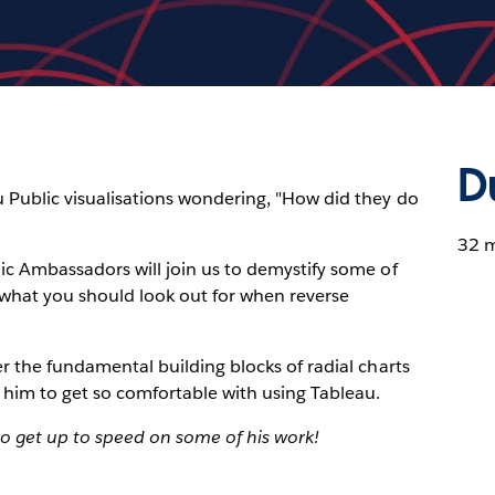
D
u Public visualisations wondering, "How did they do
32 
lic Ambassadors will join us to demystify some of
rn what you should look out for when reverse
er the fundamental building blocks of radial charts
 him to get so comfortable with using Tableau.
o get up to speed on some of his work!