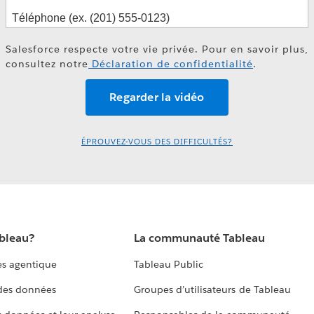
Salesforce respecte votre vie privée. Pour en savoir plus,
consultez notre
Déclaration de confidentialité
.
ÉPROUVEZ-VOUS DES DIFFICULTÉS?
ableau?
La communauté Tableau
s agentique
Tableau Public
 des données
Groupes d’utilisateurs de Tableau