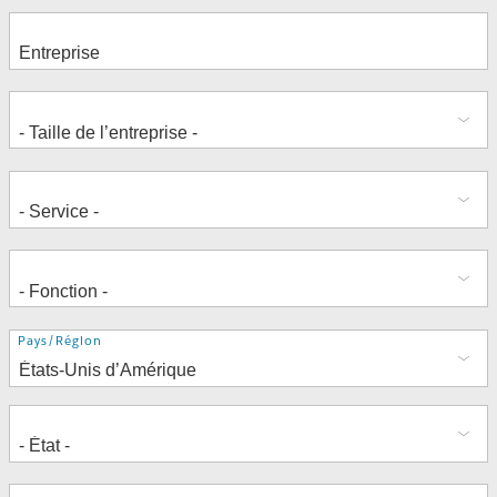
Adresse
Pays/Région