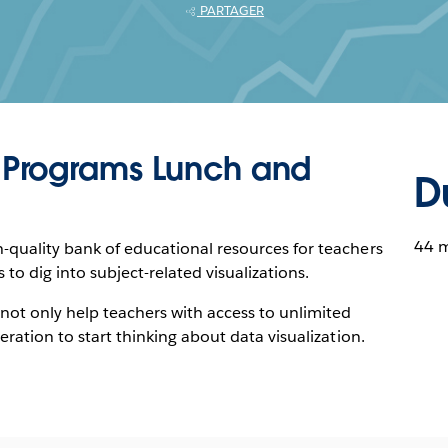
PARTAGER
Programs Lunch and
D
44 
-quality bank of educational resources for teachers
 to dig into subject-related visualizations.
 not only help teachers with access to unlimited
eration to start thinking about data visualization.