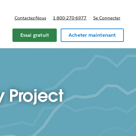
Contactez-Nous
1-800-270-6977
Se Connecter
Essai gratuit
Acheter maintenant
 Project