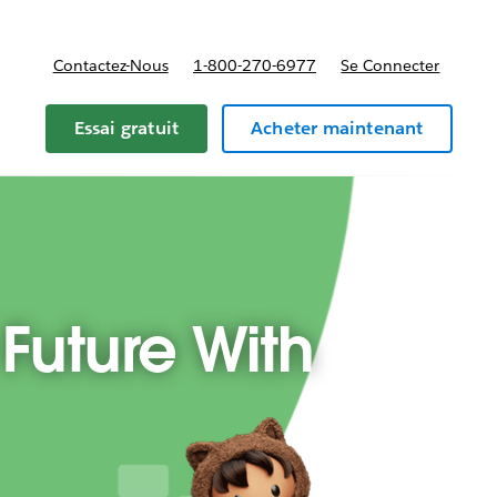
Contactez-Nous
1-800-270-6977
Se Connecter
Essai gratuit
Acheter maintenant
 Future With