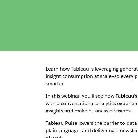
Learn how Tableau is leveraging generati
insight consumption at scale—so every p
smarter.
In this webinar, you'll see how
Tableau’s
with a conversational analytics experien
insights and make business decisions.
Tableau Pulse lowers the barrier to data 
plain language, and delivering a newsfee
of work.