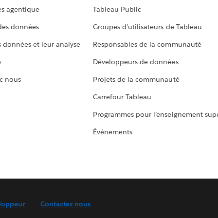
s agentique
Tableau Public
 des données
Groupes d’utilisateurs de Tableau
s données et leur analyse
Responsables de la communauté
e
Développeurs de données
c nous
Projets de la communauté
Carrefour Tableau
Programmes pour l’enseignement supé
Événements
loppeur
Contactez-nous