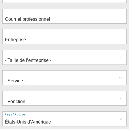
Adresse
Pays/Région