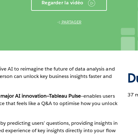
Regarder la vidéo
PARTAGER
ve AI to reimagine the future of data analysis and
D
erson can unlock key business insights faster and
37 
 major AI innovation—Tableau Pulse
—enables users
ce that feels like a Q&A to optimise how you unlock
by predicting users’ questions, providing insights in
d experience of key insights directly into your flow