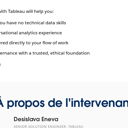
th Tableau will help you:
ou have no technical data skills
sational analytics experience
red directly to your flow of work
rnance with a trusted, ethical foundation
.
À propos de l'intervenan
Desislava Eneva
SENIOR SOLUTION ENGINEER, TABLEAU