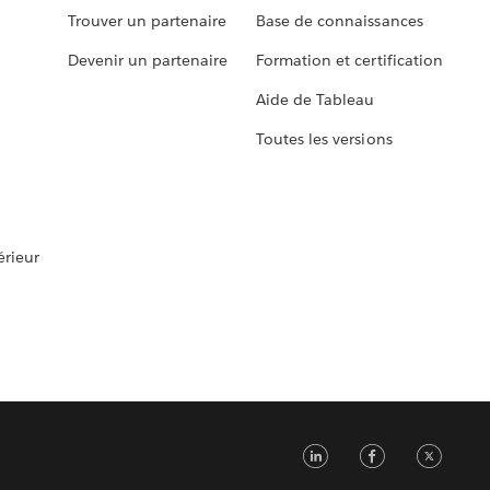
Trouver un partenaire
Base de connaissances
Devenir un partenaire
Formation et certification
Aide de Tableau
Toutes les versions
rieur
LinkedIn
Faceb
Tw