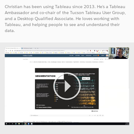
Christian has been using Tableau since 2013. He's a Tableau
Ambassador and co-chair of the Tucson Tableau User Group,
and a Desktop Qualified Associate. He loves working with
Tableau, and helping people to see and understand their
data.
Play
Video