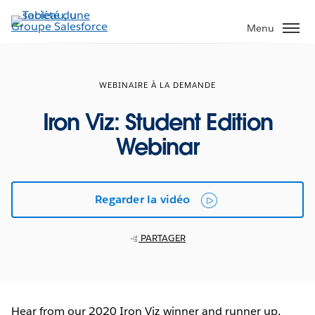
Aller
au
Menu
contenu
principal
WEBINAIRE À LA DEMANDE
Iron Viz: Student Edition
Webinar
Regarder la vidéo
PARTAGER
Hear from our 2020 Iron Viz winner and runner up,