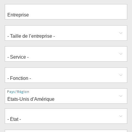
Adresse
Pays/Région