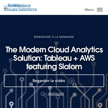
Aller
au
Menu
contenu
principal
WEBINAIRE À LA DEMANDE
The Modern Cloud Analytics
Solution: Tableau + AWS
featuring Slalom
Regarder la vidéo
PARTAGER