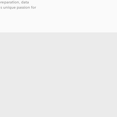
preparation, data
is unique passion for