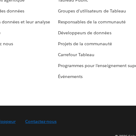
s agentique
Tableau Public
 des données
Groupes d’utilisateurs de Tableau
s données et leur analyse
Responsables de la communauté
e
Développeurs de données
c nous
Projets de la communauté
Carrefour Tableau
Programmes pour l’enseignement supé
Événements
loppeur
Contactez-nous