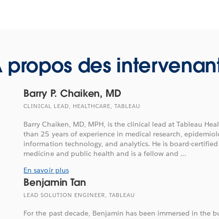
 propos des intervenan
Barry P. Chaiken, MD
CLINICAL LEAD, HEALTHCARE, TABLEAU
Barry Chaiken, MD, MPH, is the clinical lead at Tableau He
than 25 years of experience in medical research, epidemiolo
information technology, and analytics. He is board-certified
medicine and public health and is a fellow and ...
En savoir plus
Benjamin Tan
LEAD SOLUTION ENGINEER, TABLEAU
For the past decade, Benjamin has been immersed in the bu