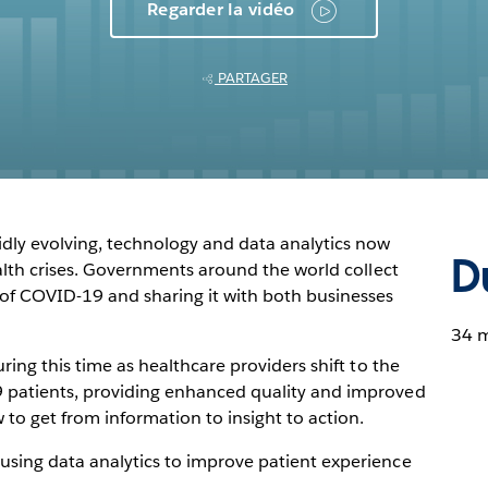
Regarder la vidéo
PARTAGER
dly evolving, technology and data analytics now
D
ealth crises. Governments around the world collect
of COVID-19 and sharing it with both businesses
34 
uring this time as healthcare providers shift to the
9 patients, providing enhanced quality and improved
 to get from information to insight to action.
using data analytics to improve patient experience