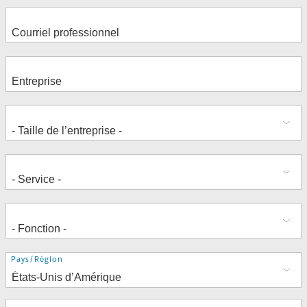
Adresse
Pays/Région