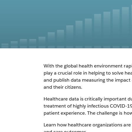
With the global health environment rapi
play a crucial role in helping to solve h
and publish data measuring the impact 
and their citizens.
Healthcare data is critically important d
treatment of highly infectious COVID-1
patient experience. The challenge is how
Learn how healthcare organizations are 
and care outcomes.