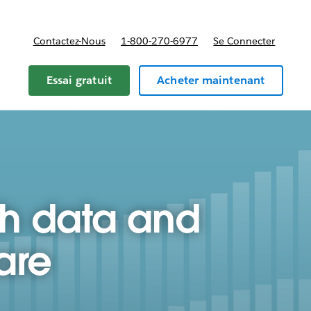
Contactez-Nous
1-800-270-6977
Se Connecter
Essai gratuit
Acheter maintenant
th data and
are