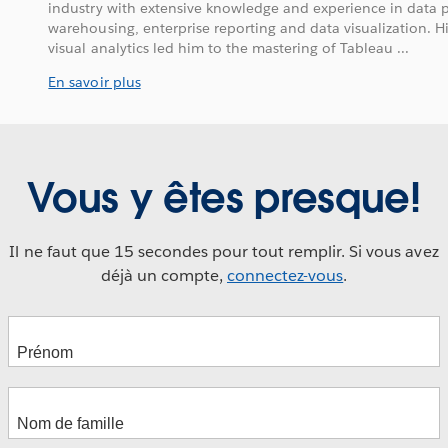
industry with extensive knowledge and experience in data 
warehousing, enterprise reporting and data visualization. H
visual analytics led him to the mastering of Tableau ...
En savoir plus
Vous y êtes presque!
Il ne faut que 15 secondes pour tout remplir. Si vous avez
déjà un compte,
connectez-vous
.