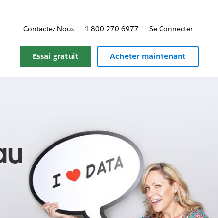
Contactez-Nous
1-800-270-6977
Se Connecter
Essai gratuit
Acheter maintenant
au