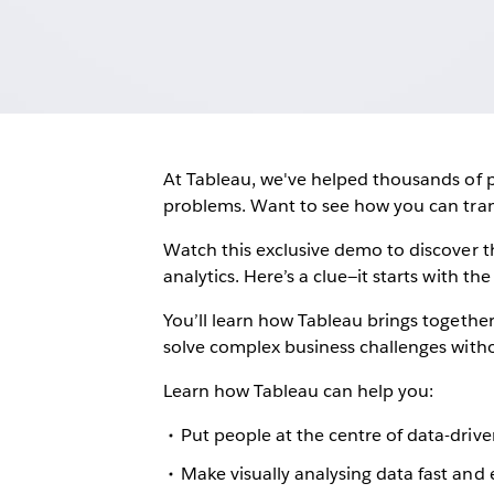
At Tableau, we've helped thousands of p
problems. Want to see how you can tra
Watch this exclusive demo to discover t
analytics. Here’s a clue—it starts with th
You’ll learn how Tableau brings together
solve complex business challenges withou
Learn how Tableau can help you:
Put people at the centre of data-drive
Make visually analysing data fast and 