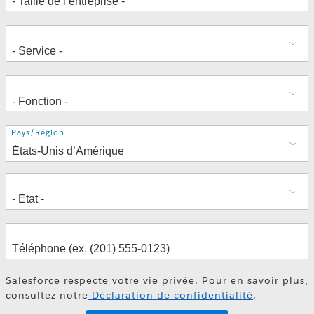
Adresse
Pays/Région
Salesforce respecte votre vie privée. Pour en savoir plus,
consultez notre
Déclaration de confidentialité
.