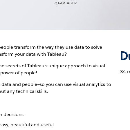
PARTAGER
eople transform the way they use data to solve
D
nsform your data with Tableau?
he secrets of Tableau’s unique approach to visual
34 
e power of people!
 data and people—so you can use visual analytics to
t any technical skills.
n decisions
easy, beautiful and useful