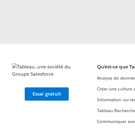
Qu’est-ce que T
Analyse de donnée
Créer une culture
Essai gratuit
Information sur le
Tableau Recherch
Communiquer ave