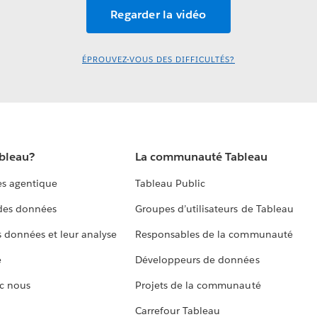
ÉPROUVEZ-VOUS DES DIFFICULTÉS?
ableau?
La communauté Tableau
s agentique
Tableau Public
 des données
Groupes d’utilisateurs de Tableau
s données et leur analyse
Responsables de la communauté
e
Développeurs de données
c nous
Projets de la communauté
Carrefour Tableau