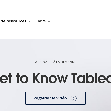
 de ressources
Tarifs
s de cas
vigation for Solutions
Toggle sub-navigation for Centre de ressources
Toggle sub-navigation for Tarifs
WEBINAIRE À LA DEMANDE
et to Know Table
Regarder la vidéo