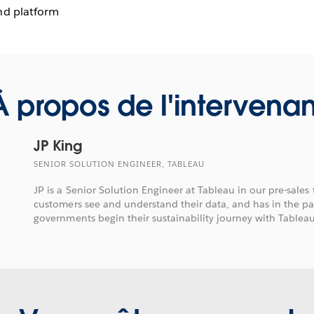
nd platform
À propos de l'intervenan
JP King
SENIOR SOLUTION ENGINEER, TABLEAU
JP is a Senior Solution Engineer at Tableau in our pre-sales
customers see and understand their data, and has in the pa
governments begin their sustainability journey with Tableau