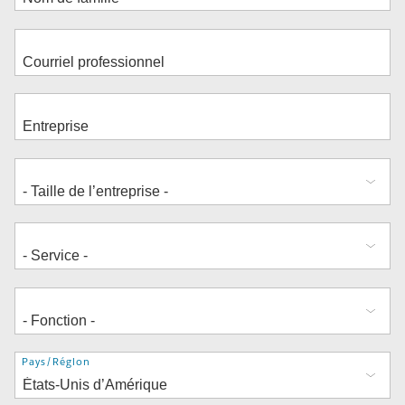
Adresse
Pays/Région