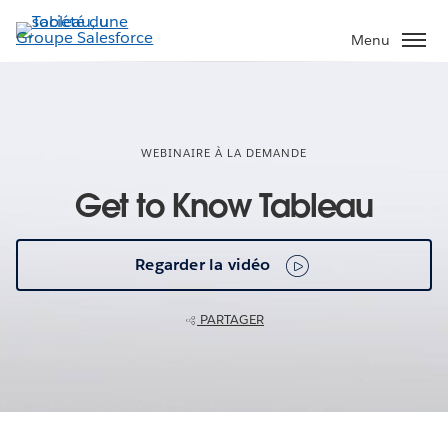
Aller
au
Menu
contenu
principal
WEBINAIRE À LA DEMANDE
Get to Know Tableau
Regarder la vidéo
PARTAGER