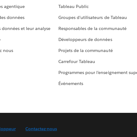
s agentique
Tableau Public
 des données
Groupes d’utilisateurs de Tableau
s données et leur analyse
Responsables de la communauté
e
Développeurs de données
c nous
Projets de la communauté
Carrefour Tableau
Programmes pour l’enseignement supé
Événements
loppeur
Contactez-nous