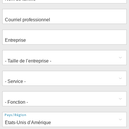
Adresse
Pays/Région