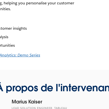
ng, helping you personalise your customer
ities.
tomer insights
lysis
tunities
 Analytics: Demo Series
À propos de l'intervenan
Marius Kaiser
LEAD SOLUTION ENGINEER, TABLEAU