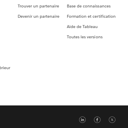
Trouver un partenaire
Base de connaissances
Devenir un partenaire
Formation et certification
Aide de Tableau
Toutes les versions
rieur
LinkedIn
Faceb
Tw