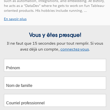
such as automation, integrations, and embedding. At Biztory,
he acts as a “DataDev” where he gets to work on fun Tableau-
oriented products. His hobbies include running, ...
En savoir plus
Vous y êtes presque!
Il ne faut que 15 secondes pour tout remplir. Si vous
avez déjà un compte,
connectez-vous
.