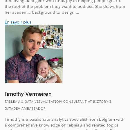
fun-loving data geek who finds joy in helping people get to
the root of the problem they want to address. She draws from
her academic background to design ...
En savoir plus
Timothy Vermeiren
TABLEAU & DATA VISUALISATION CONSULTANT AT BIZTORY &
DATADEV AMBASSADOR
Timothy is a passionate analytics specialist from Belgium with
a comprehensive knowledge of Tableau and related topics