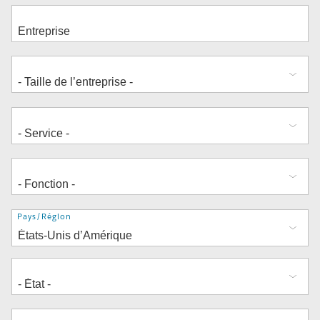
Adresse
Pays/Région