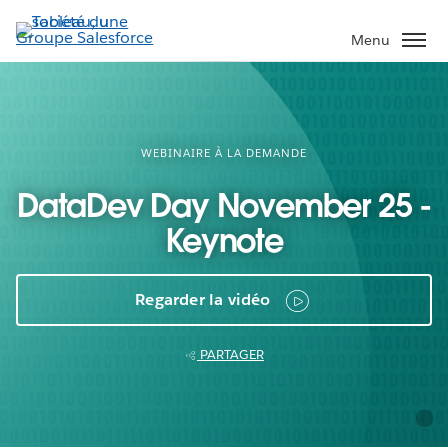
Aller
au
Menu
contenu
principal
WEBINAIRE À LA DEMANDE
DataDev Day November 25 -
Keynote
Regarder la vidéo
PARTAGER