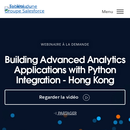
Aller
au
Menu
contenu
principal
WEBINAIRE À LA DEMANDE
Building Advanced Analytics
Applications with Python
Integration - Hong Kong
Regarder la vidéo
PARTAGER