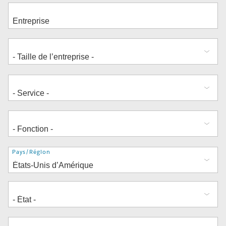
Adresse
Pays/Région