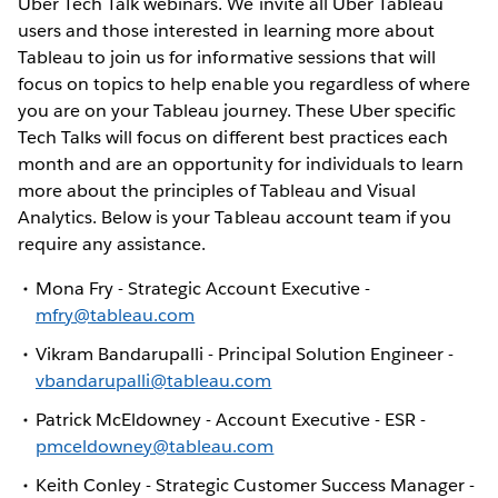
Uber Tech Talk webinars. We invite all Uber Tableau
users and those interested in learning more about
Tableau to join us for informative sessions that will
focus on topics to help enable you regardless of where
you are on your Tableau journey. These Uber specific
Tech Talks will focus on different best practices each
month and are an opportunity for individuals to learn
more about the principles of Tableau and Visual
Analytics. Below is your Tableau account team if you
require any assistance.
Mona Fry - Strategic Account Executive -
mfry@tableau.com
Vikram Bandarupalli - Principal Solution Engineer -
vbandarupalli@tableau.com
Patrick McEldowney - Account Executive - ESR -
pmceldowney@tableau.com
Keith Conley - Strategic Customer Success Manager -