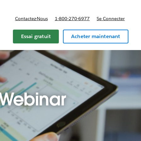
Contactez-Nous
1-800-270-6977
Se Connecter
Essai gratuit
Acheter maintenant
 Webinar