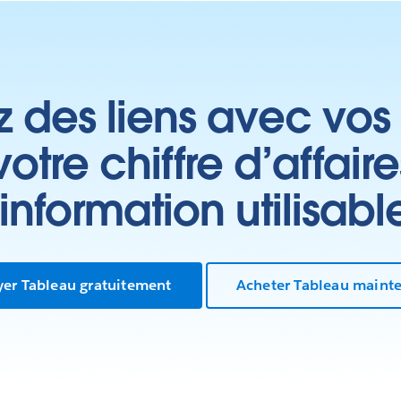
z des liens avec vos 
tre chiffre d’affair
’information utilisabl
yer Tableau gratuitement
Acheter Tableau maint