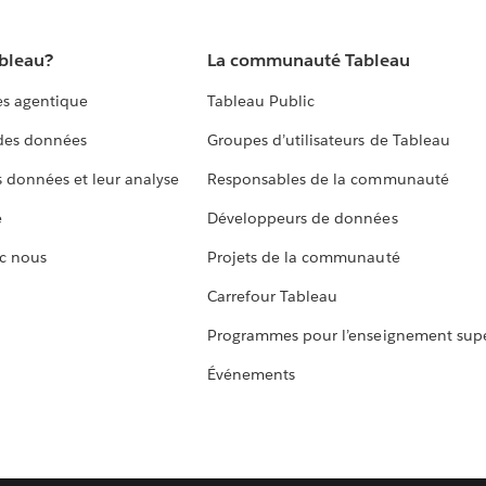
ableau?
La communauté Tableau
s agentique
Tableau Public
 des données
Groupes d’utilisateurs de Tableau
s données et leur analyse
Responsables de la communauté
e
Développeurs de données
c nous
Projets de la communauté
Carrefour Tableau
Programmes pour l’enseignement supé
Événements