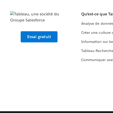
Qu’est-ce que T
Analyse de donnée
Créer une culture
Essai gratuit
Information sur le
Tableau Recherch
Communiquer ave