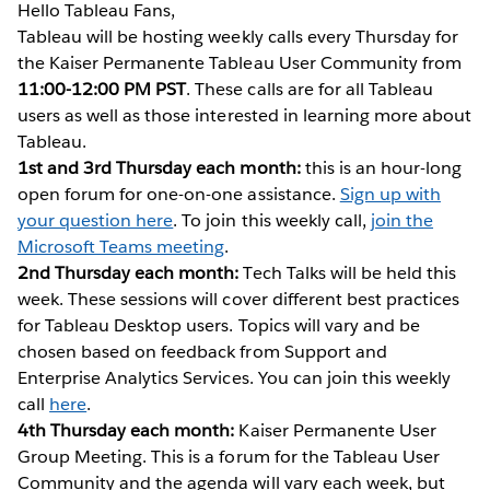
Hello Tableau Fans,
Tableau will be hosting weekly calls every Thursday for
the Kaiser Permanente Tableau User Community from
11:00-12:00 PM PST
. These calls are for all Tableau
users as well as those interested in learning more about
Tableau.
1st and 3rd Thursday each month:
this is an hour-long
open forum for one-on-one assistance.
Sign up with
your question here
. To join this weekly call,
join the
Microsoft Teams meeting
.
2nd Thursday each month:
Tech Talks will be held this
week. These sessions will cover different best practices
for Tableau Desktop users. Topics will vary and be
chosen based on feedback from Support and
Enterprise Analytics Services. You can join this weekly
call
here
.
4th Thursday each month:
Kaiser Permanente User
Group Meeting. This is a forum for the Tableau User
Community and the agenda will vary each week, but