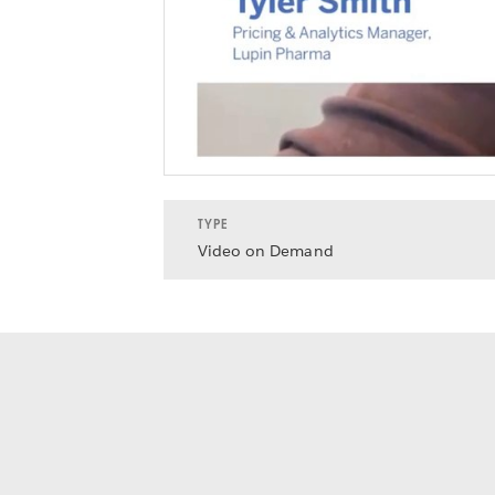
TYPE
Video on Demand