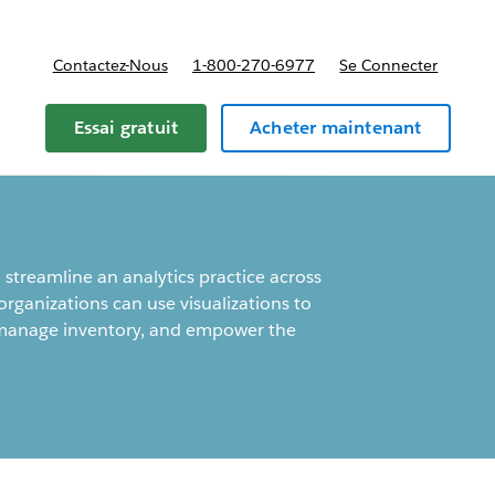
Contactez-Nous
1-800-270-6977
Se Connecter
Essai gratuit
Acheter maintenant
streamline an analytics practice across
rganizations can use visualizations to
ly manage inventory, and empower the