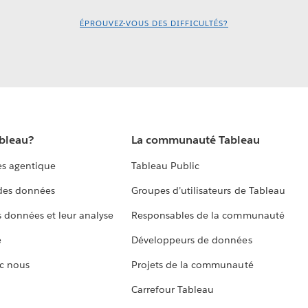
ÉPROUVEZ-VOUS DES DIFFICULTÉS?
ableau?
La communauté Tableau
s agentique
Tableau Public
 des données
Groupes d’utilisateurs de Tableau
s données et leur analyse
Responsables de la communauté
e
Développeurs de données
c nous
Projets de la communauté
Carrefour Tableau