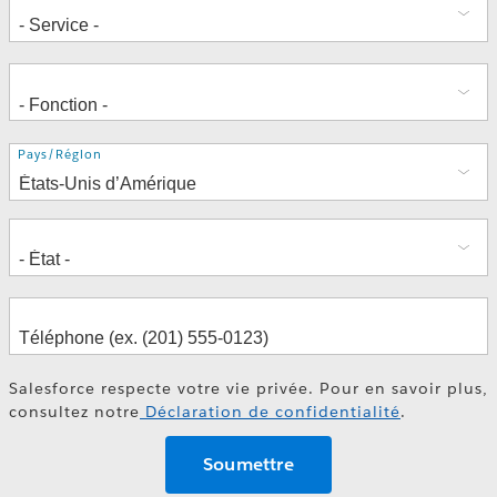
Adresse
Pays/Région
Salesforce respecte votre vie privée. Pour en savoir plus,
consultez notre
Déclaration de confidentialité
.