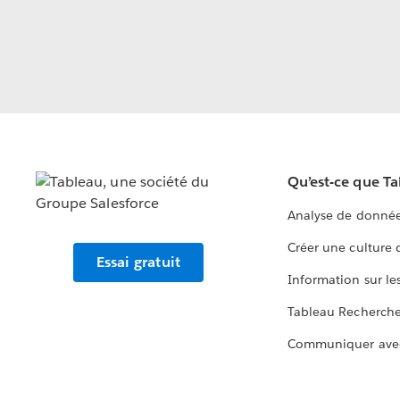
Qu’est-ce que T
Analyse de donnée
Créer une culture
Essai gratuit
Information sur le
Tableau Recherch
Communiquer ave