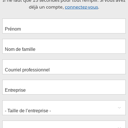
Il ne faut que 15 secondes pour tout remplir. Si vous avez
déjà un compte,
connectez-vous
.