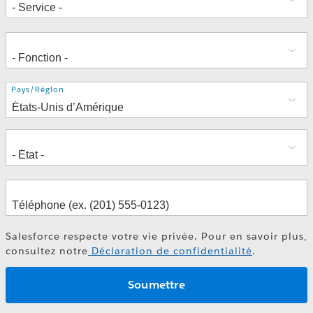
Adresse
Pays/Région
Salesforce respecte votre vie privée. Pour en savoir plus,
consultez notre
Déclaration de confidentialité
.