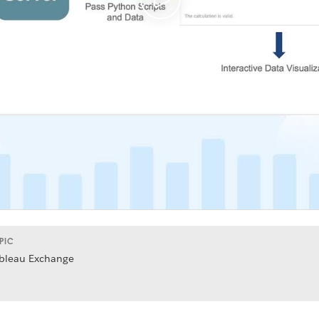
PIC
bleau Exchange