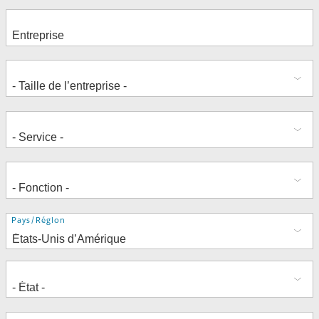
Adresse
Pays/Région