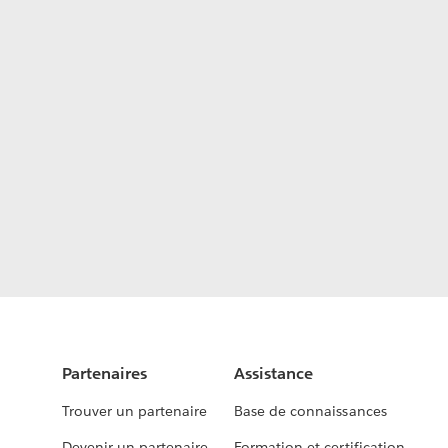
Partenaires
Assistance
Trouver un partenaire
Base de connaissances
Devenir un partenaire
Formation et certification