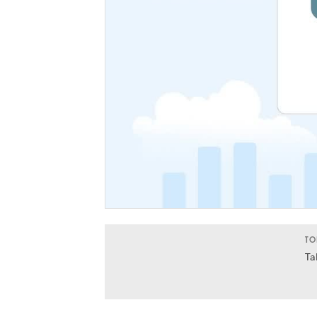
TO
Ta