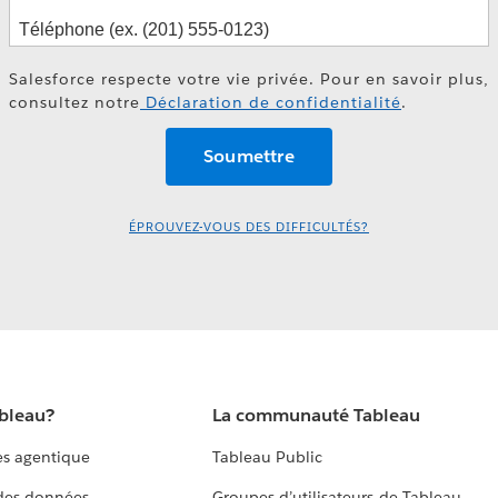
Salesforce respecte votre vie privée. Pour en savoir plus,
consultez notre
Déclaration de confidentialité
.
ÉPROUVEZ-VOUS DES DIFFICULTÉS?
ableau?
La communauté Tableau
s agentique
Tableau Public
 des données
Groupes d’utilisateurs de Tableau