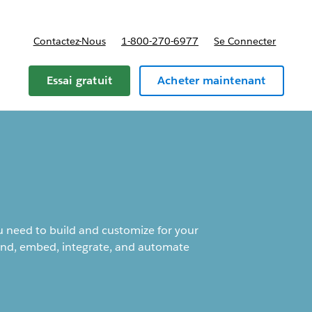
Contactez-Nous
1-800-270-6977
Se Connecter
Essai gratuit
Acheter maintenant
 need to build and customize for your
end, embed, integrate, and automate