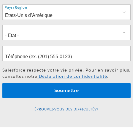
Adresse
Pays/Région
Salesforce respecte votre vie privée. Pour en savoir plus,
consultez notre
Déclaration de confidentialité
.
ÉPROUVEZ-VOUS DES DIFFICULTÉS?