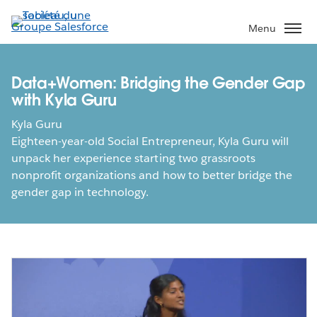
Aller
au
Menu
contenu
principal
Data+Women: Bridging the Gender Gap
with Kyla Guru
Kyla Guru
Eighteen-year-old Social Entrepreneur, Kyla Guru will
unpack her experience starting two grassroots
nonprofit organizations and how to better bridge the
gender gap in technology.