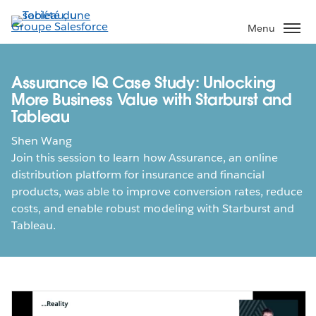
Aller
au
Menu
contenu
principal
Assurance IQ Case Study: Unlocking
More Business Value with Starburst and
Tableau
Shen Wang
Join this session to learn how Assurance, an online
distribution platform for insurance and financial
products, was able to improve conversion rates, reduce
costs, and enable robust modeling with Starburst and
Tableau.