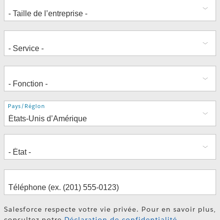
Adresse
Pays/Région
Salesforce respecte votre vie privée. Pour en savoir plus,
consultez notre
Déclaration de confidentialité
.