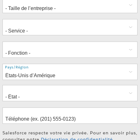
Adresse
Pays/Région
Salesforce respecte votre vie privée. Pour en savoir plus,
consultez notre
Déclaration de confidentialité
.