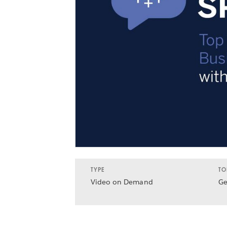
TYPE
TO
Video on Demand
Ge