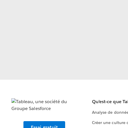
Qu’est-ce que T
Analyse de donnée
Créer une culture
Essai gratuit