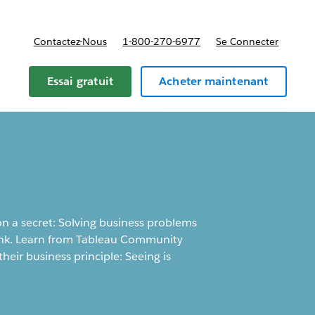
Contactez-Nous
1-800-270-6977
Se Connecter
Essai gratuit
Acheter maintenant
on a secret: Solving business problems
think. Learn from Tableau Community
heir business principle: Seeing is