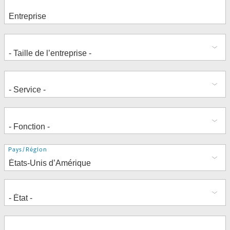
Adresse
Pays/Région