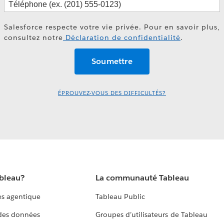
Salesforce respecte votre vie privée. Pour en savoir plus,
consultez notre
Déclaration de confidentialité
.
ÉPROUVEZ-VOUS DES DIFFICULTÉS?
ableau?
La communauté Tableau
s agentique
Tableau Public
 des données
Groupes d’utilisateurs de Tableau