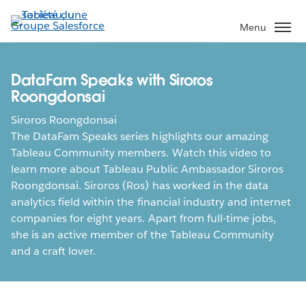
Aller
au
Menu
contenu
principal
DataFam Speaks with Siroros
Roongdonsai
Siroros Roongdonsai
The DataFam Speaks series highlights our amazing
Tableau Community members. Watch this video to
learn more about Tableau Public Ambassador Siroros
Roongdonsai. Siroros (Ros) has worked in the data
analytics field within the financial industry and internet
companies for eight years. Apart from full-time jobs,
she is an active member of the Tableau Community
and a craft lover.