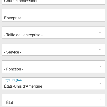
Adresse
Pays/Région