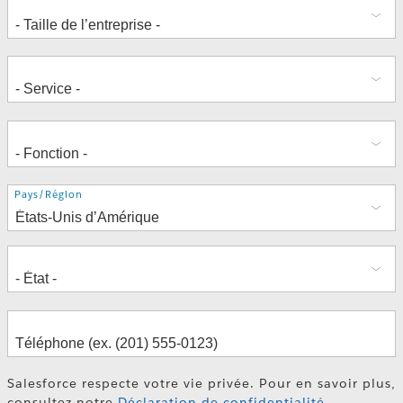
Adresse
Pays/Région
Salesforce respecte votre vie privée. Pour en savoir plus,
consultez notre
Déclaration de confidentialité
.