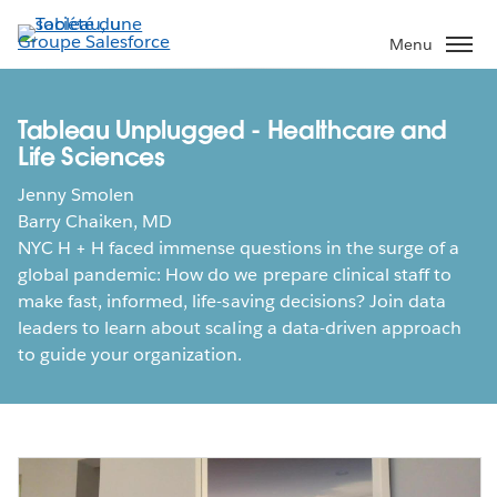
Aller
au
Menu
contenu
principal
Tableau Unplugged - Healthcare and
Life Sciences
Jenny Smolen
Barry Chaiken, MD
NYC H + H faced immense questions in the surge of a
global pandemic: How do we prepare clinical staff to
make fast, informed, life-saving decisions? Join data
leaders to learn about scaling a data-driven approach
to guide your organization.