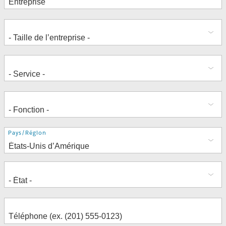
Adresse
Pays/Région