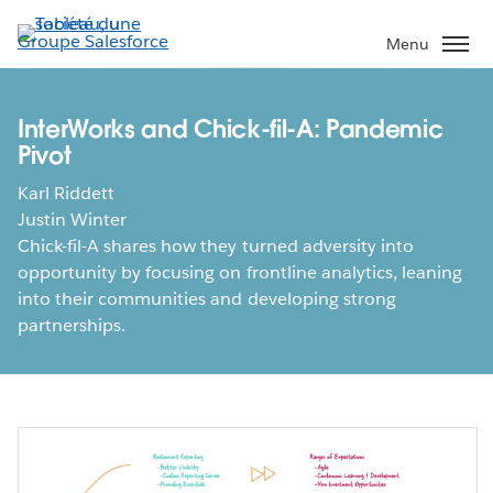
Aller
au
Menu
contenu
principal
InterWorks and Chick-fil-A: Pandemic
Pivot
Karl Riddett
Justin Winter
Chick-fil-A shares how they turned adversity into
opportunity by focusing on frontline analytics, leaning
into their communities and developing strong
partnerships.