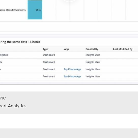
PIC
art Analytics