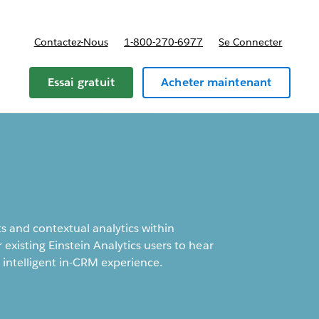
Contactez-Nous
1-800-270-6977
Se Connecter
Essai gratuit
Acheter maintenant
hts and contextual analytics within
r existing Einstein Analytics users to hear
 intelligent in-CRM experience.