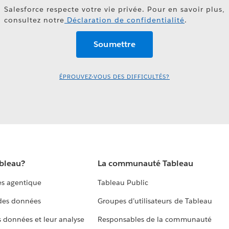
Salesforce respecte votre vie privée. Pour en savoir plus,
consultez notre
Déclaration de confidentialité
.
ÉPROUVEZ-VOUS DES DIFFICULTÉS?
ableau?
La communauté Tableau
s agentique
Tableau Public
 des données
Groupes d’utilisateurs de Tableau
s données et leur analyse
Responsables de la communauté