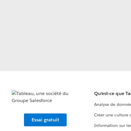
Qu’est-ce que T
Analyse de donnée
Créer une culture
Essai gratuit
Information sur le