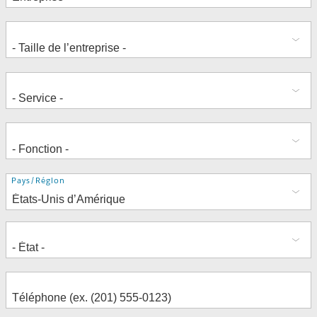
Adresse
Pays/Région