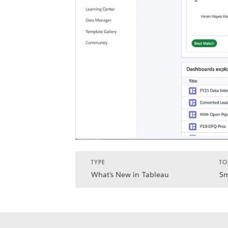
TYPE
TO
What's New in Tableau
Sm