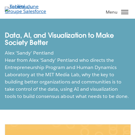
Aller
au
Menu
contenu
principal
Data, AI, and Visualization to Make
Society Better
Alex 'Sandy' Pentland
Hear from Alex 'Sandy' Pentland who directs the
Entrepreneurship Program and Human Dynamics
Laboratory at the MIT Media Lab, why the key to
building better organizations and communities is to
take control of the data, using AI and visualization
tools to build consensus about what needs to be done.