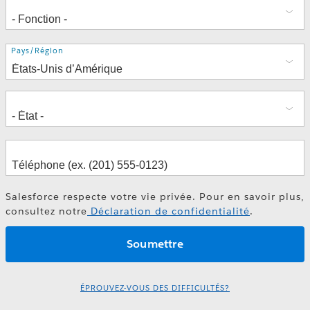
Adresse
Pays/Région
Salesforce respecte votre vie privée. Pour en savoir plus,
consultez notre
Déclaration de confidentialité
.
ÉPROUVEZ-VOUS DES DIFFICULTÉS?