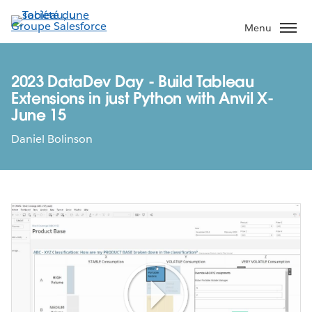
Aller
au
Menu
contenu
principal
2023 DataDev Day - Build Tableau
Extensions in just Python with Anvil X-
June 15
Daniel Bolinson