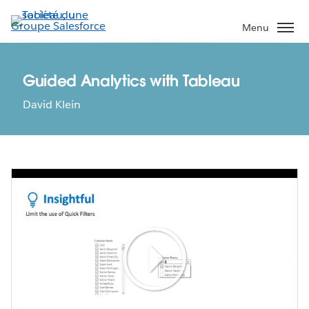
Aller
au
Menu
contenu
principal
Guided Analytics with Tableau
David Klein
Play