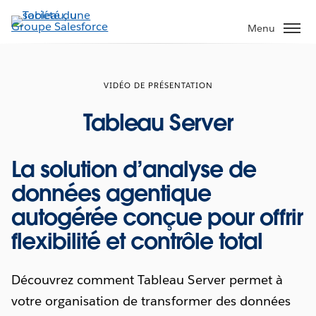
Aller
au
Menu
contenu
principal
VIDÉO DE PRÉSENTATION
Tableau Server
La solution d’analyse de
données agentique
autogérée conçue pour offrir
flexibilité et contrôle total
Découvrez comment Tableau Server permet à
votre organisation de transformer des données