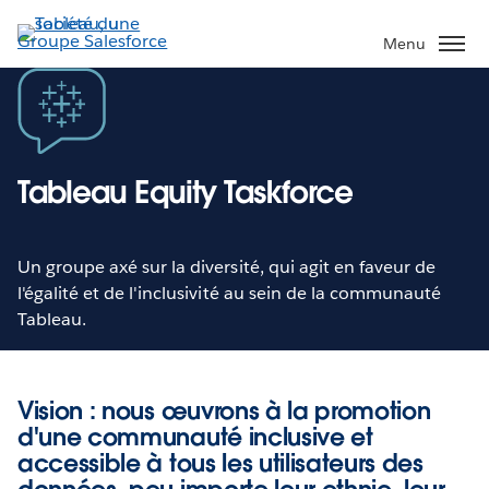
Aller
au
Menu
contenu
principal
Tableau Equity Taskforce
Un groupe axé sur la diversité, qui agit en faveur de
l'égalité et de l'inclusivité au sein de la communauté
Tableau.
Vision : nous œuvrons à la promotion
d'une communauté inclusive et
accessible à tous les utilisateurs des
données, peu importe leur ethnie, leur