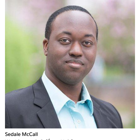
Sedale McCall