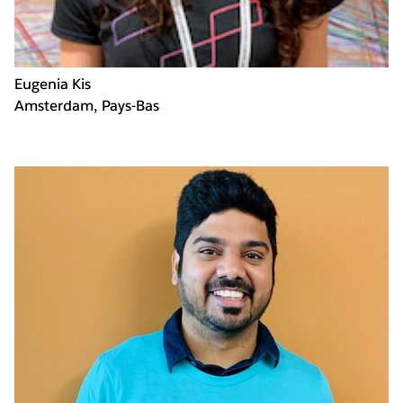
Eugenia Kis
Amsterdam, Pays-Bas