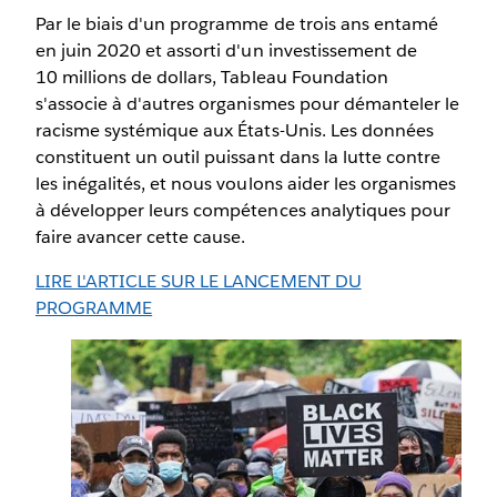
Par le biais d'un programme de trois ans entamé
en juin 2020 et assorti d'un investissement de
10 millions de dollars, Tableau Foundation
s'associe à d'autres organismes pour démanteler le
racisme systémique aux États-Unis. Les données
constituent un outil puissant dans la lutte contre
les inégalités, et nous voulons aider les organismes
à développer leurs compétences analytiques pour
faire avancer cette cause.
LIRE L'ARTICLE SUR LE LANCEMENT DU
S'ouvre
PROGRAMME
dans
une
nouvelle
fenêtre