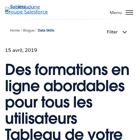
Aller
au
Menu
contenu
principal
Home
Blogue
Data Skills
Filter
15 avril, 2019
Des formations en
ligne abordables
pour tous les
utilisateurs
Tableau de votre