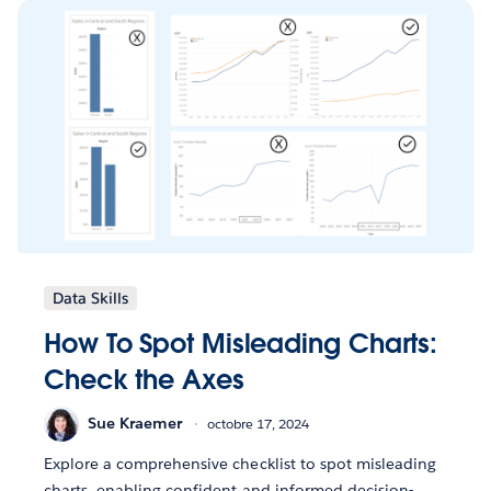
Data Skills
How To Spot Misleading Charts:
Check the Axes
Sue Kraemer
octobre 17, 2024
Explore a comprehensive checklist to spot misleading
charts, enabling confident and informed decision-