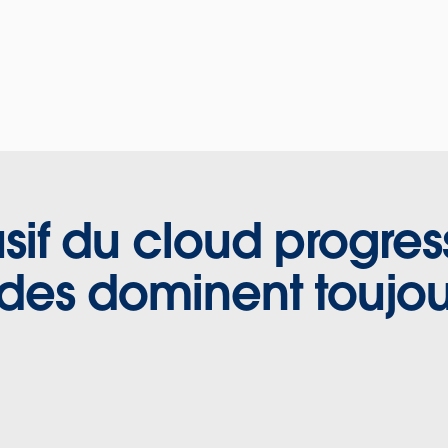
sif du cloud progres
ides dominent toujou