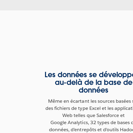
Les données se développ
au-delà de la base de
données
Même en écartant les sources basées 
des fichiers de type Excel et les applica
Web telles que Salesforce et
Google Analytics, 32 types de bases 
données, d'entrepôts et d'outils Had