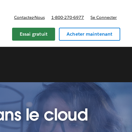
Contactez-Nous
1-800-270-6977
Se Connecter
Essai gratuit
Acheter maintenant
ans le cloud