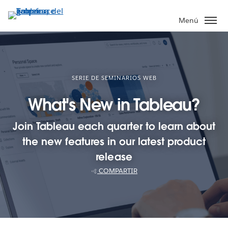
Ir
al
Menú
contenido
principal
SERIE DE SEMINARIOS WEB
What's New in Tableau?
Join Tableau each quarter to learn about
the new features in our latest product
release
COMPARTIR