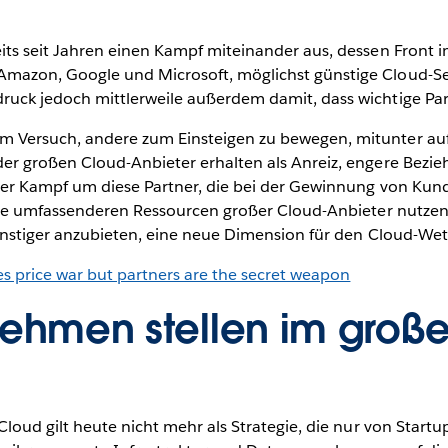
its seit Jahren einen Kampf miteinander aus, dessen Front
azon, Google und Microsoft, möglichst günstige Cloud-Serv
ruck jedoch mittlerweile außerdem damit, dass wichtige Pa
 Versuch, andere zum Einsteigen zu bewegen, mitunter auf
er großen Cloud-Anbieter erhalten als Anreiz, engere Bezi
 der Kampf um diese Partner, die bei der Gewinnung von Kun
die umfassenderen Ressourcen großer Cloud-Anbieter nutzen, 
günstiger anzubieten, eine neue Dimension für den Cloud-We
 price war but partners are the secret weapon
ehmen stellen im großen
Cloud gilt heute nicht mehr als Strategie, die nur von Start