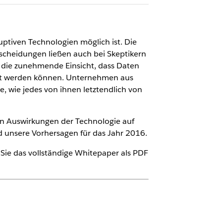
uptiven Technologien möglich ist. Die
cheidungen ließen auch bei Skeptikern
t die zunehmende Einsicht, dass Daten
hert werden können. Unternehmen aus
, wie jedes von ihnen letztendlich von
en Auswirkungen der Technologie auf
d unsere Vorhersagen für das Jahr 2016.
 Sie das vollständige Whitepaper als PDF