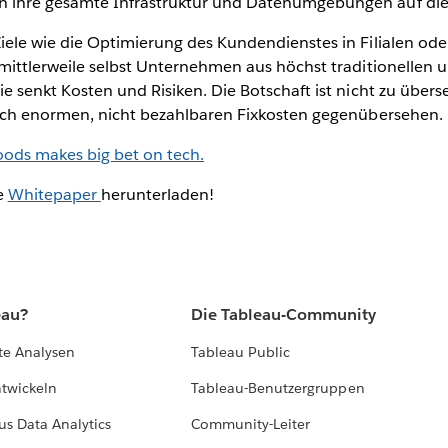
n ihre gesamte Infrastruktur und Datenumgebungen auf di
iele wie die Optimierung des Kundendienstes in Filialen ode
 mittlerweile selbst Unternehmen aus höchst traditionellen
ie senkt Kosten und Risiken. Die Botschaft ist nicht zu übe
 sich enormen, nicht bezahlbaren Fixkosten gegenübersehen.
ods makes big bet on tech.
e
Whitepaper
herunterladen!
eau?
Die Tableau-Community
te Analysen
Tableau Public
ntwickeln
Tableau-Benutzergruppen
us Data Analytics
Community-Leiter