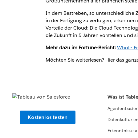
Großunternehmen aller Branchen stelle
In dem Bestreben, so unterschiedliche Z
in der Fertigung zu verfolgen, erkennen
Vorteile der Cloud: Die Cloud-Technolog
die Zukunft in 5 Jahren vorstellen und
Mehr dazu im Fortune-Bericht:
Whole Fo
Möchten Sie weiterlesen? Hier das ganz
Was ist Tabl
Agentenbasier
Kostenlos testen
Datenkultur e
Erkenntnisse a