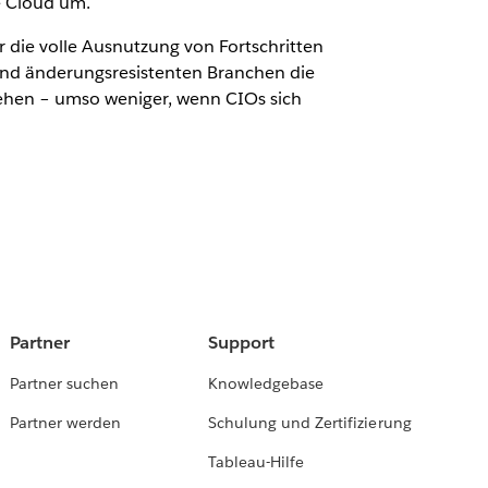
e Cloud um.
r die volle Ausnutzung von Fortschritten
 und änderungsresistenten Branchen die
rsehen – umso weniger, wenn CIOs sich
Partner
Support
Partner suchen
Knowledgebase
Partner werden
Schulung und Zertifizierung
Tableau-Hilfe