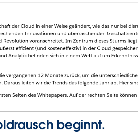
haft der Cloud in einer Weise geändert, wie das nur bei disr
rechenden Innovationen und überraschenden Geschäftsents
d-Revolution voranschreitet. Im Zentrum dieses Sturms lieg
ußerst effizient (und kosteneffektiv) in der Cloud gespeic
d Analytik befinden sich in einem Wettlauf um Erkenntnisse
 die vergangenen 12 Monate zurück, um die unterschiedlich
Daraus leiten wir die Trends das folgende Jahr ab. Hier sin
 ersten Seiten des Whitepapers. Auf der rechten Seite können
oldrausch beginnt.