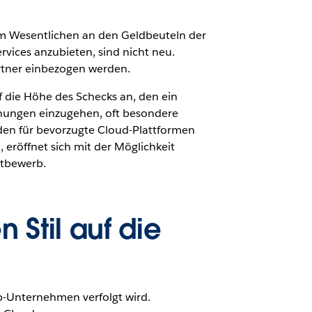
 im Wesentlichen an den Geldbeuteln der
ices anzubieten, sind nicht neu.
rtner einbezogen werden.
 die Höhe des Schecks an, den ein
ehungen einzugehen, oft besondere
den für bevorzugte Cloud-Plattformen
eröffnet sich mit der Möglichkeit
ttbewerb.
 Stil auf die
up-Unternehmen verfolgt wird.