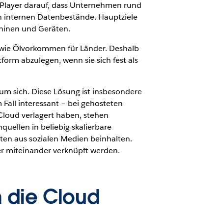
d-Player darauf, dass Unternehmen rund
n internen Datenbestände. Hauptziele
hinen und Geräten.
 wie Ölvorkommen für Länder. Deshalb
rm abzulegen, wenn sie sich fest als
um sich. Diese Lösung ist insbesondere
 Fall interessant – bei gehosteten
Cloud verlagert haben, stehen
uellen in beliebig skalierbare
ten aus sozialen Medien beinhalten.
r miteinander verknüpft werden.
m die Cloud