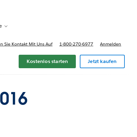
e
Toggle sub-navigation for Bereitstellungsoptionen und Preise
 Sie Kontakt Mit Uns Auf
1-800-270-6977
Anmelden
Kostenlos starten
Jetzt kaufen
2016