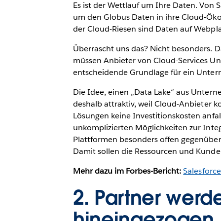
Es ist der Wettlauf um Ihre Daten. Von
um den Globus Daten in ihre Cloud-Ökos
der Cloud-Riesen sind Daten auf Webpl
Überrascht uns das? Nicht besonders. 
müssen Anbieter von Cloud-Services Un
entscheidende Grundlage für ein Unte
Die Idee, einen „Data Lake“ aus Untern
deshalb attraktiv, weil Cloud-Anbieter 
Lösungen keine Investitionskosten anfal
unkomplizierten Möglichkeiten zur Inte
Plattformen besonders offen gegenüber.
Damit sollen die Ressourcen und Kunde
Mehr dazu im Forbes-Bericht:
Salesforc
2. Partner werd
hineingezogen.