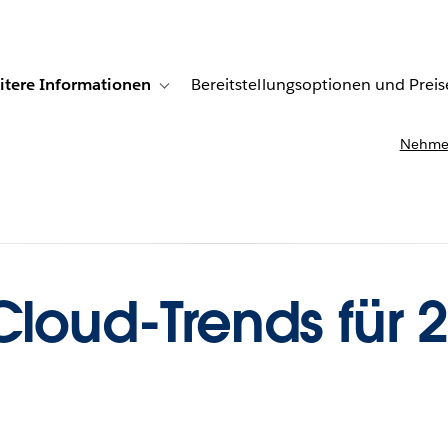
itere Informationen
Bereitstellungsoptionen und Preis
undenberichte
ub-navigation for Lösungen
Toggle sub-navigation for Weitere Informationen
Nehmen
Cloud-Trends für 