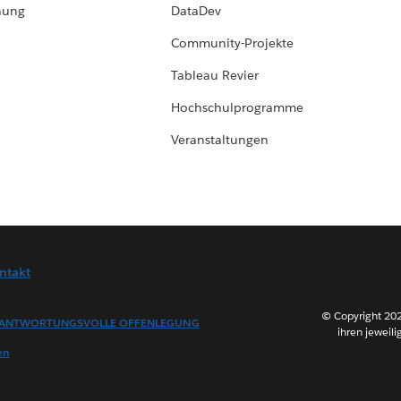
hung
DataDev
Community-Projekte
Tableau Revier
Hochschulprogramme
Veranstaltungen
ntakt
© Copyright 202
ANTWORTUNGSVOLLE OFFENLEGUNG
ihren jeweili
en