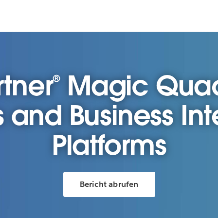
tner® Magic Quad
s and Business Int
Platforms
Bericht abrufen