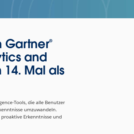
 Gartner®
tics and
 14. Mal als
gence-Tools, die alle Benutzer
Erkenntnisse umzuwandeln.
u proaktive Erkenntnisse und