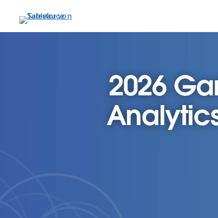
Direkt
zum
Inhalt
2026 Gar
Analytic