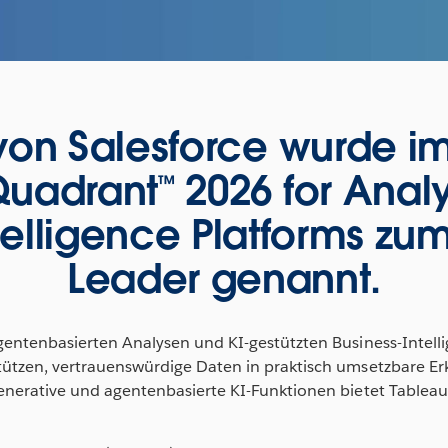
von Salesforce wurde im
uadrant™ 2026 for Analy
telligence Platforms zum
Leader genannt.
gentenbasierten Analysen und KI-gestützten Business-Intelli
stützen, vertrauenswürdige Daten in praktisch umsetzbare 
generative und agentenbasierte KI-Funktionen bietet Tablea