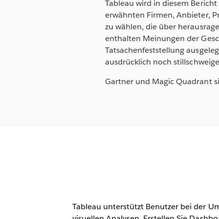
Tableau wird in diesem Bericht 
erwähnten Firmen, Anbieter, P
zu wählen, die über herausrag
enthalten Meinungen der Gesch
Tatsachenfeststellung ausgelegt
ausdrücklich noch stillschweig
Gartner und Magic Quadrant si
Tableau unterstützt Benutzer bei der U
visuellen Analysen. Erstellen Sie Dashb