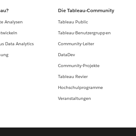
eau?
Die Tableau-Community
te Analysen
Tableau Public
ntwickeln
Tableau-Benutzergruppen
us Data Analytics
Community-Leiter
hung
DataDev
Community-Projekte
Tableau Revier
Hochschulprogramme
Veranstaltungen