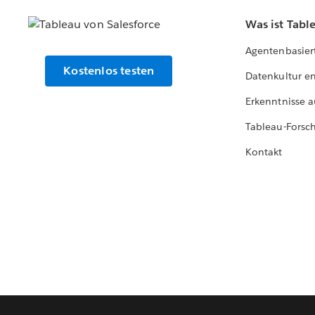
Was ist Tabl
Agentenbasier
Kostenlos testen
Datenkultur e
Erkenntnisse a
Tableau-Forsc
Kontakt