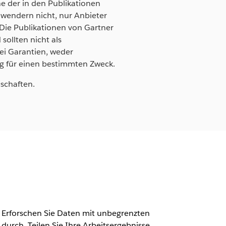
ne der in den Publikationen
wendern nicht, nur Anbieter
Die Publikationen von Gartner
ollten nicht als
lei Garantien, weder
ng für einen bestimmten Zweck.
schaften.
 Erforschen Sie Daten mit unbegrenzten
durch. Teilen Sie Ihre Arbeitsergebnisse