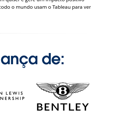
 todo o mundo usam o Tableau para ver
iança de: