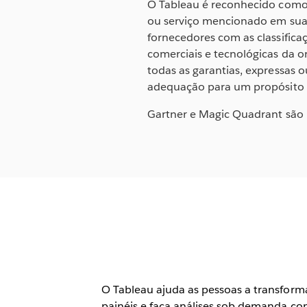
O Tableau é reconhecido como 
ou serviço mencionado em suas
fornecedores com as classifica
comerciais e tecnológicas da o
todas as garantias, expressas o
adequação para um propósito e
Gartner e Magic Quadrant são m
O Tableau ajuda as pessoas a transform
painéis e faça análises sob demanda co