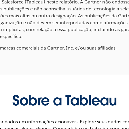
Salesforce (Tableau) neste relatório. A Gartner não endos
 publicações e não aconselha usuários de tecnologia a sel
ções mais altas ou outra designação. As publicações da Gar
rganização e não devem ser interpretadas como afirmações f
u implícitas, com relação a essa publicação, incluindo as ga
specífico.
arcas comerciais da Gartner, Inc. e/ou suas afiliadas.
Sobre a Tableau
ar dados em informações acionáveis. Explore seus dados com 
m apenas alguns cliques. Compartilhe seu trabalho com que