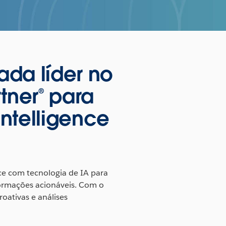
ada líder no
tner® para
Intelligence
ce com tecnologia de IA para
formações acionáveis. Com o
oativas e análises