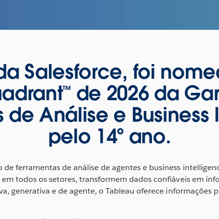
da Salesforce, foi nome
drant™ de 2026 da Gar
 de Análise e Business 
pelo 14º ano.
de ferramentas de análise de agentes e business intelligen
, em todos os setores, transformem dados confiáveis ​​em in
va, generativa e de agente, o Tableau oferece informações pr