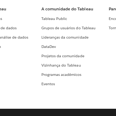
eau
A comunidade do Tableau
Par
as
Tableau Public
Enc
a de dados
Grupos de usuários do Tableau
Torn
análise de dados
Lideranças da comunidade
h
DataDev
Projetos da comunidade
Vizinhança do Tableau
Programas acadêmicos
Eventos