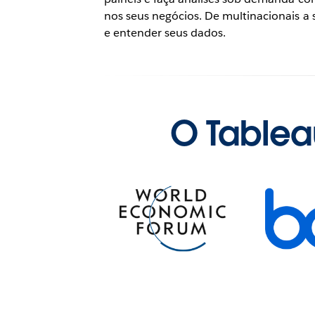
nos seus negócios. De multinacionais 
e entender seus dados.
O Tablea