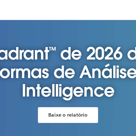
drant™ de 2026 d
formas de Análise
Intelligence
Baixe o relatório