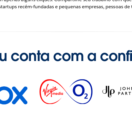
a startups recém-fundadas e pequenas empresas, pessoas de
u conta com a conf