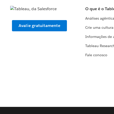
O que é o Tabl
Análises agêntic
Avalie gratuitamente
Crie uma cultur
Informações de 
Tableau Researc
Fale conosco