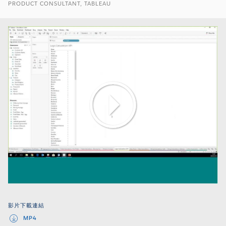
PRODUCT CONSULTANT, TABLEAU
Play
Video
影片下載連結
MP4