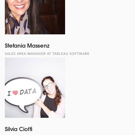
Stefania Massenz
SALES AREA MANAGER AT TABLEAU SOFTWARE
Silvia Cioffi