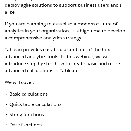
deploy agile solutions to support business users and IT
alike.
If you are planning to establish a modern culture of
analytics in your organization, it is high time to develop
a comprehensive analytics strategy.
Tableau provides easy to use and out-of-the box
advanced analytics tools. In this webinar, we will
introduce step by step how to create basic and more
advanced calculations in Tableau.
We will cover:
Basic calculations
Quick table calculations
String functions
Date functions