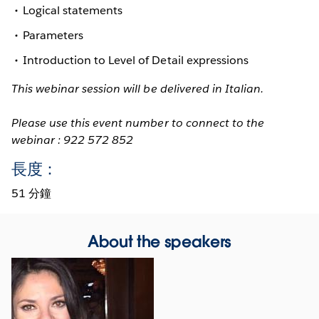
Logical statements
Parameters
Introduction to Level of Detail expressions
This webinar session will be delivered in Italian.
Please use this event number to connect to the
webinar : 922 572 852
長度：
51 分鐘
About the speakers